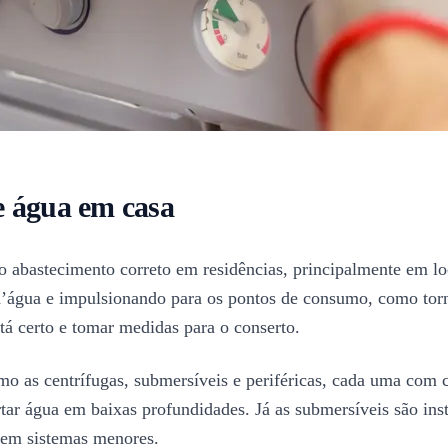
e água em casa
abastecimento correto em residências, principalmente em loca
d’água e impulsionando para os pontos de consumo, como torn
tá certo e tomar medidas para o conserto.
mo as centrífugas, submersíveis e periféricas, cada uma com c
rtar água em baixas profundidades. Já as submersíveis são in
o em sistemas menores.