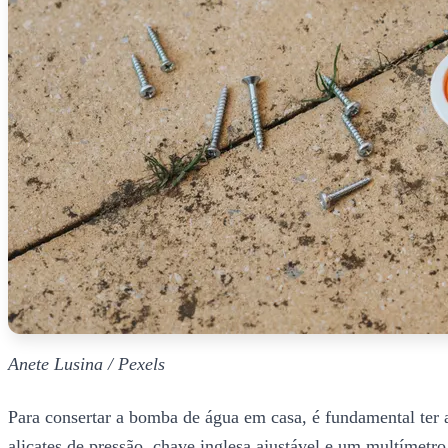
Anete Lusina / Pexels
Para consertar a bomba de água em casa, é fundamental ter as
alicates de pressão, chave inglesa ajustável e um multímetro 