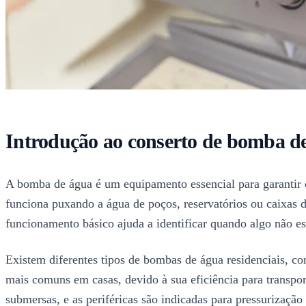
Introdução ao conserto de bomba d
A bomba de água é um equipamento essencial para garantir o 
funciona puxando a água de poços, reservatórios ou caixas 
funcionamento básico ajuda a identificar quando algo não es
Existem diferentes tipos de bombas de água residenciais, co
mais comuns em casas, devido à sua eficiência para transpo
submersas, e as periféricas são indicadas para pressurizaçã