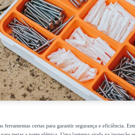
 ferramentas certas para garantir segurança e eficiência. Ent
para testar a parte elétrica. Uma lanterna ajuda na inspeção em