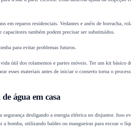
s em reparos residenciais. Vedantes e anéis de borracha, ro
 e capacitores também podem precisar ser substituídos.
omba para evitar problemas futuros.
vida útil dos rolamentos e partes móveis. Ter um kit básico d
r esses materiais antes de iniciar o conserto torna o process
 de água em casa
a segurança desligando a energia elétrica no disjuntor. Isso 
r a bomba, utilizando baldes ou mangueiras para escoar o líq