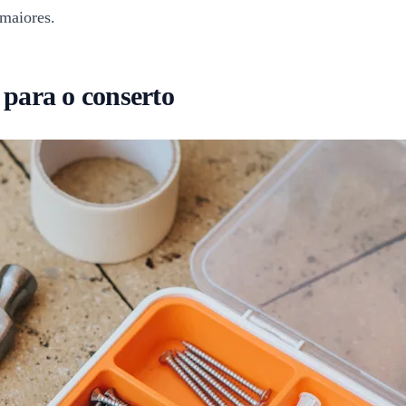
 maiores.
 para o conserto