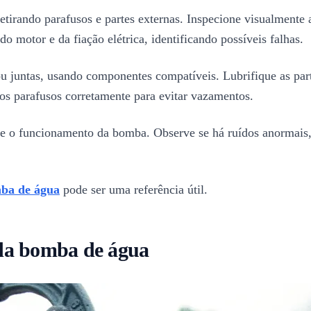
irando parafusos e partes externas. Inspecione visualmente 
do motor e da fiação elétrica, identificando possíveis falhas.
ou juntas, usando componentes compatíveis. Lubrifique as par
os parafusos corretamente para evitar vazamentos.
são e o funcionamento da bomba. Observe se há ruídos anormais
mba de água
pode ser uma referência útil.
 da bomba de água