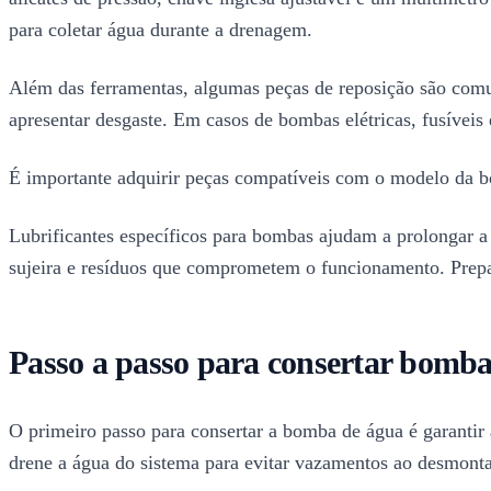
para coletar água durante a drenagem.
Além das ferramentas, algumas peças de reposição são comun
apresentar desgaste. Em casos de bombas elétricas, fusíveis
É importante adquirir peças compatíveis com o modelo da b
Lubrificantes específicos para bombas ajudam a prolongar a 
sujeira e resíduos que comprometem o funcionamento. Prepara
Passo a passo para consertar bomba
O primeiro passo para consertar a bomba de água é garantir 
drene a água do sistema para evitar vazamentos ao desmonta