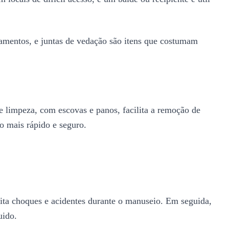
lamentos, e juntas de vedação são itens que costumam
e limpeza, com escovas e panos, facilita a remoção de
o mais rápido e seguro.
evita choques e acidentes durante o manuseio. Em seguida,
uido.