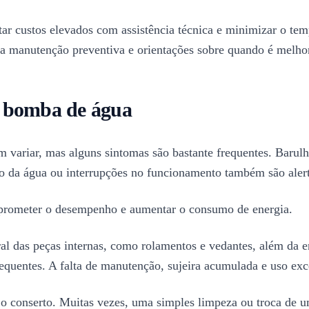
 custos elevados com assistência técnica e minimizar o temp
ara manutenção preventiva e orientações sobre quando é melho
a bomba de água
variar, mas alguns sintomas são bastante frequentes. Barulh
ão da água ou interrupções no funcionamento também são alert
rometer o desempenho e aumentar o consumo de energia.
al das peças internas, como rolamentos e vedantes, além da e
requentes. A falta de manutenção, sujeira acumulada e uso e
 o conserto. Muitas vezes, uma simples limpeza ou troca de u