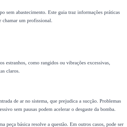
o sem abastecimento. Este guia traz informações práticas
r chamar um profissional.
os estranhos, como rangidos ou vibrações excessivas,
as claros.
ntrada de ar no sistema, que prejudica a sucção. Problemas
xcessivo sem pausas podem acelerar o desgaste da bomba.
ma peça básica resolve a questão. Em outros casos, pode ser