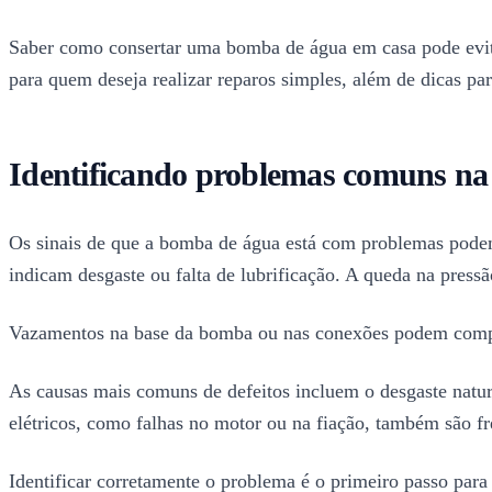
Saber como consertar uma bomba de água em casa pode evitar
para quem deseja realizar reparos simples, além de dicas p
Identificando problemas comuns n
Os sinais de que a bomba de água está com problemas podem 
indicam desgaste ou falta de lubrificação. A queda na press
Vazamentos na base da bomba ou nas conexões podem comp
As causas mais comuns de defeitos incluem o desgaste natur
elétricos, como falhas no motor ou na fiação, também são f
Identificar corretamente o problema é o primeiro passo para