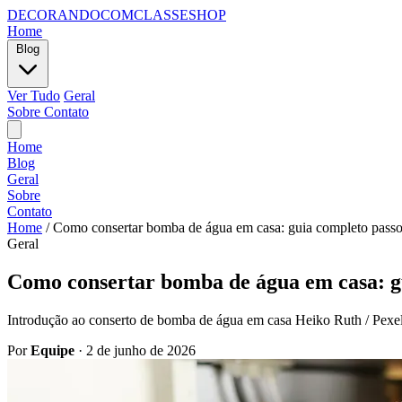
DECORANDOCOMCLASSESHOP
Home
Blog
Ver Tudo
Geral
Sobre
Contato
Home
Blog
Geral
Sobre
Contato
Home
/
Como consertar bomba de água em casa: guia completo passo
Geral
Como consertar bomba de água em casa: gu
Introdução ao conserto de bomba de água em casa Heiko Ruth / Pexel
Por
Equipe
·
2 de junho de 2026