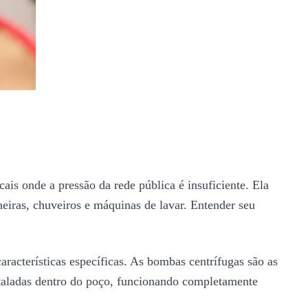
is onde a pressão da rede pública é insuficiente. Ela
eiras, chuveiros e máquinas de lavar. Entender seu
aracterísticas específicas. As bombas centrífugas são as
staladas dentro do poço, funcionando completamente