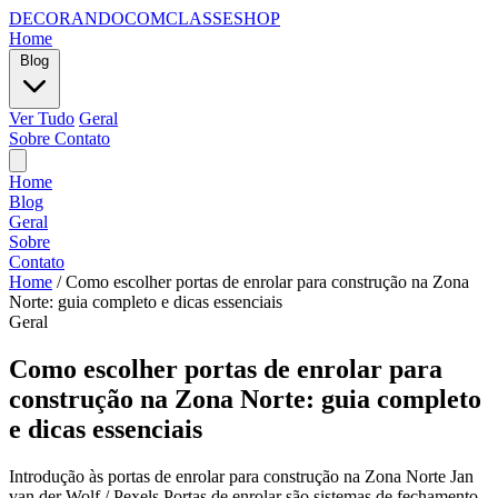
DECORANDOCOMCLASSESHOP
Home
Blog
Ver Tudo
Geral
Sobre
Contato
Home
Blog
Geral
Sobre
Contato
Home
/
Como escolher portas de enrolar para construção na Zona
Norte: guia completo e dicas essenciais
Geral
Como escolher portas de enrolar para
construção na Zona Norte: guia completo
e dicas essenciais
Introdução às portas de enrolar para construção na Zona Norte Jan
van der Wolf / Pexels Portas de enrolar são sistemas de fechamento