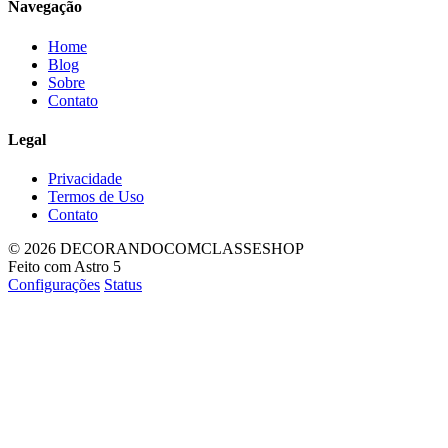
Navegação
Home
Blog
Sobre
Contato
Legal
Privacidade
Termos de Uso
Contato
© 2026 DECORANDOCOMCLASSESHOP
Feito com Astro 5
Configurações
Status