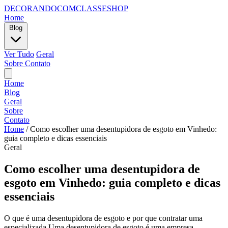
DECORANDOCOMCLASSESHOP
Home
Blog
Ver Tudo
Geral
Sobre
Contato
Home
Blog
Geral
Sobre
Contato
Home
/
Como escolher uma desentupidora de esgoto em Vinhedo:
guia completo e dicas essenciais
Geral
Como escolher uma desentupidora de
esgoto em Vinhedo: guia completo e dicas
essenciais
O que é uma desentupidora de esgoto e por que contratar uma
especializada Uma desentupidora de esgoto é uma empresa