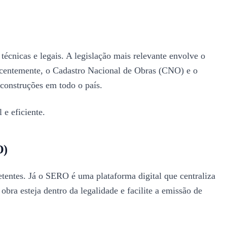
écnicas e legais. A legislação mais relevante envolve o
ecentemente, o Cadastro Nacional de Obras (CNO) e o
 construções em todo o país.
 e eficiente.
O)
entes. Já o SERO é uma plataforma digital que centraliza
obra esteja dentro da legalidade e facilite a emissão de