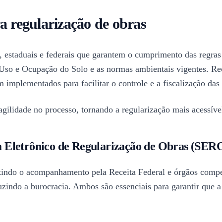
a regularização de obras
 estaduais e federais que garantem o cumprimento das regras t
 Uso e Ocupação do Solo e as normas ambientais vigentes. R
implementados para facilitar o controle e a fiscalização das
gilidade no processo, tornando a regularização mais acessível
a Eletrônico de Regularização de Obras (SER
itindo o acompanhamento pela Receita Federal e órgãos compet
uzindo a burocracia. Ambos são essenciais para garantir que a 