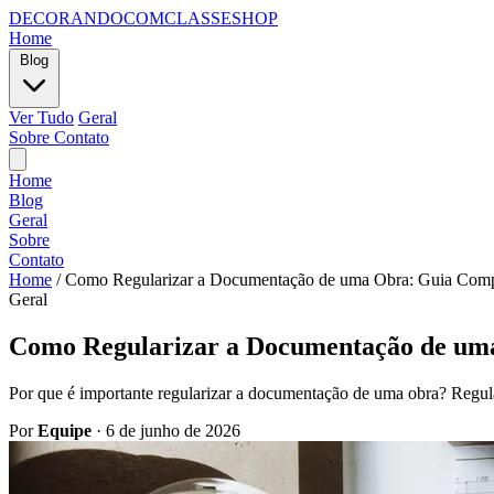
DECORANDOCOMCLASSESHOP
Home
Blog
Ver Tudo
Geral
Sobre
Contato
Home
Blog
Geral
Sobre
Contato
Home
/
Como Regularizar a Documentação de uma Obra: Guia Compl
Geral
Como Regularizar a Documentação de uma
Por que é importante regularizar a documentação de uma obra? Regula
Por
Equipe
·
6 de junho de 2026