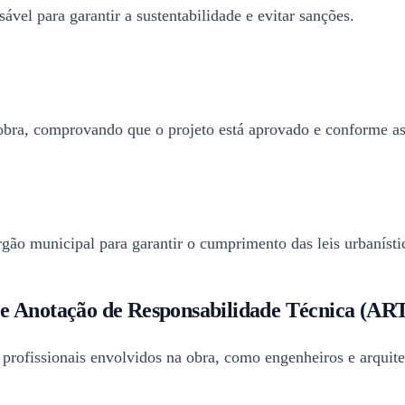
vel para garantir a sustentabilidade e evitar sanções.
 obra, comprovando que o projeto está aprovado e conforme as
rgão municipal para garantir o cumprimento das leis urbanísti
 e Anotação de Responsabilidade Técnica (AR
rofissionais envolvidos na obra, como engenheiros e arquite