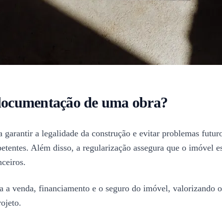
a documentação de uma obra?
 garantir a legalidade da construção e evitar problemas fut
etentes. Além disso, a regularização assegura que o imóvel e
nceiros.
a a venda, financiamento e o seguro do imóvel, valorizando o
ojeto.