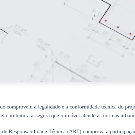
que comprovem a legalidade e a conformidade técnica do proj
pela prefeitura assegura que o imóvel atende às normas urbanís
de Responsabilidade Técnica (ART) comprova a participação 