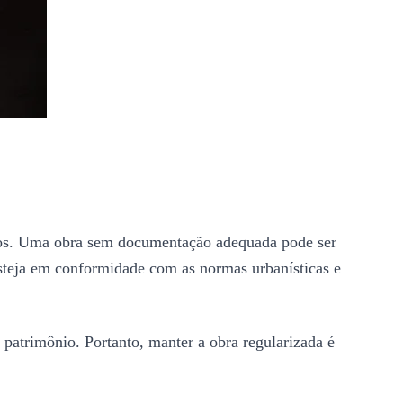
uros. Uma obra sem documentação adequada pode ser
steja em conformidade com as normas urbanísticas e
 patrimônio. Portanto, manter a obra regularizada é