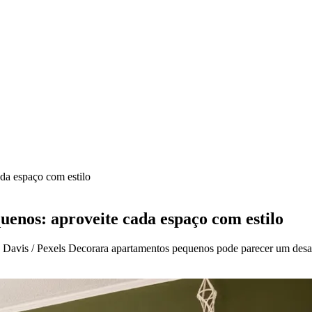
da espaço com estilo
enos: aproveite cada espaço com estilo
 Davis / Pexels Decorara apartamentos pequenos pode parecer um desaf