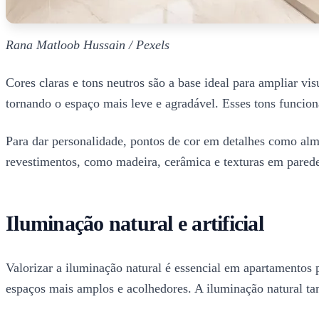
Rana Matloob Hussain / Pexels
Cores claras e tons neutros são a base ideal para ampliar v
tornando o espaço mais leve e agradável. Esses tons funci
Para dar personalidade, pontos de cor em detalhes como al
revestimentos, como madeira, cerâmica e texturas em parede
Iluminação natural e artificial
Valorizar a iluminação natural é essencial em apartamentos p
espaços mais amplos e acolhedores. A iluminação natural ta