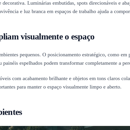
e e decorativa. Luminárias embutidas, spots direcionáveis e a
vivência e luz branca em espaços de trabalho ajuda a compor
pliam visualmente o espaço
mbientes pequenos. O posicionamento estratégico, como em par
 ou painéis espelhados podem transformar completamente a per
óveis com acabamento brilhante e objetos em tons claros cola
rtantes para manter o espaço visualmente limpo e aberto.
bientes