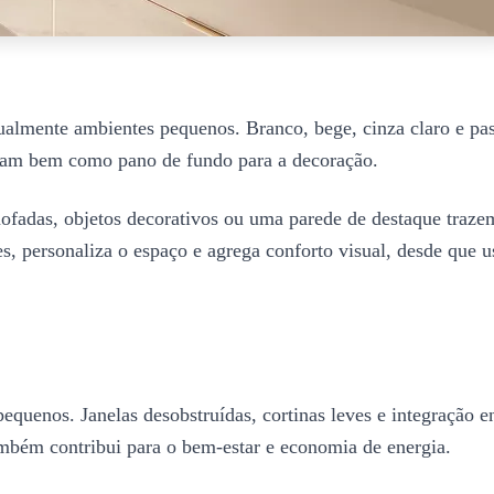
isualmente ambientes pequenos. Branco, bege, cinza claro e pa
onam bem como pano de fundo para a decoração.
mofadas, objetos decorativos ou uma parede de destaque traz
s, personaliza o espaço e agrega conforto visual, desde que
equenos. Janelas desobstruídas, cortinas leves e integração en
mbém contribui para o bem-estar e economia de energia.