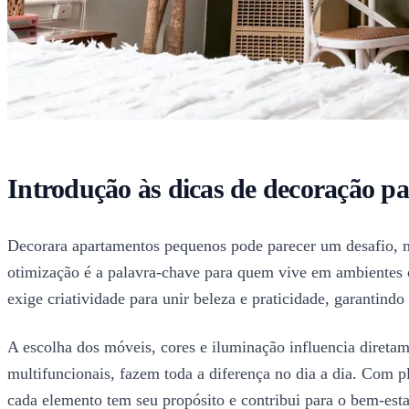
Introdução às dicas de decoração 
Decorara apartamentos pequenos pode parecer um desafio, ma
otimização é a palavra-chave para quem vive em ambientes 
exige criatividade para unir beleza e praticidade, garantind
A escolha dos móveis, cores e iluminação influencia direta
multifuncionais, fazem toda a diferença no dia a dia. Com 
cada elemento tem seu propósito e contribui para o bem-esta