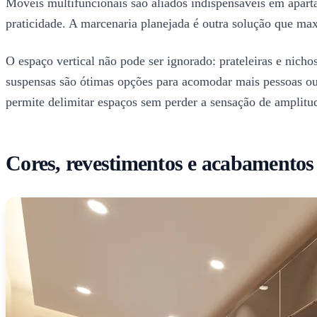
Móveis multifuncionais são aliados indispensáveis em apar
praticidade. A marcenaria planejada é outra solução que ma
O espaço vertical não pode ser ignorado: prateleiras e nich
suspensas são ótimas opções para acomodar mais pessoas ou 
permite delimitar espaços sem perder a sensação de amplitu
Cores, revestimentos e acabamentos