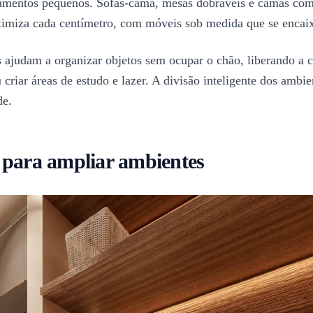
tamentos pequenos. Sofás-cama, mesas dobráveis e camas com
ximiza cada centímetro, com móveis sob medida que se encaix
os ajudam a organizar objetos sem ocupar o chão, liberando a 
criar áreas de estudo e lazer. A divisão inteligente dos amb
de.
 para ampliar ambientes