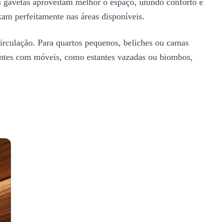
 gavetas aproveitam melhor o espaço, unindo conforto e
am perfeitamente nas áreas disponíveis.
circulação. Para quartos pequenos, beliches ou camas
ientes com móveis, como estantes vazadas ou biombos,