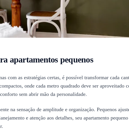
para apartamentos pequenos
s com as estratégias certas, é possível transformar cada can
compactos, onde cada metro quadrado deve ser aproveitado co
o conforto sem abrir mão da personalidade.
mente na sensação de amplitude e organização. Pequenos ajus
planejamento e atenção aos detalhes, seu apartamento pequeno
r.