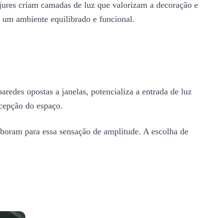
bajures criam camadas de luz que valorizam a decoração e
 um ambiente equilibrado e funcional.
edes opostas a janelas, potencializa a entrada de luz
cepção do espaço.
boram para essa sensação de amplitude. A escolha de