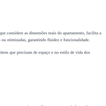
que considere as dimensões reais do apartamento, facilita a
s ou otimizadas, garantindo fluidez e funcionalidade.
 itens que precisam de espaço e no estilo de vida dos
.