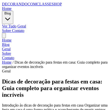
DECORANDOCOMCLASSESHOP
Home
Blog
Ver Tudo
Geral
Sobre
Contato
Home
Blog
Geral
Sobre
Contato
Home
/
Dicas de decoração para festas em casa: Guia completo para
organizar eventos incríveis
Geral
Dicas de decoração para festas em casa:
Guia completo para organizar eventos
incríveis
Introdução às dicas de decoração para festas em casa Organizar uma
festa em casa é uma forma prática e aconchegante de reunir amigos