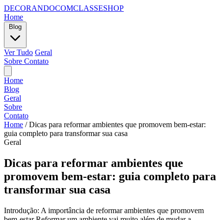
DECORANDOCOMCLASSESHOP
Home
Blog
Ver Tudo
Geral
Sobre
Contato
Home
Blog
Geral
Sobre
Contato
Home
/
Dicas para reformar ambientes que promovem bem-estar:
guia completo para transformar sua casa
Geral
Dicas para reformar ambientes que
promovem bem-estar: guia completo para
transformar sua casa
Introdução: A importância de reformar ambientes que promovem
bem-estar Reformar um ambiente vai muito além de mudar a