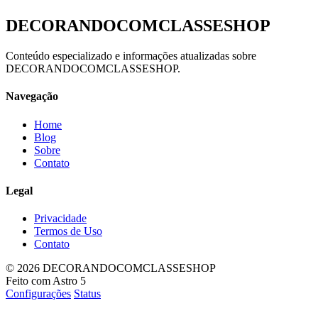
DECORANDOCOMCLASSESHOP
Conteúdo especializado e informações atualizadas sobre
DECORANDOCOMCLASSESHOP.
Navegação
Home
Blog
Sobre
Contato
Legal
Privacidade
Termos de Uso
Contato
© 2026 DECORANDOCOMCLASSESHOP
Feito com Astro 5
Configurações
Status