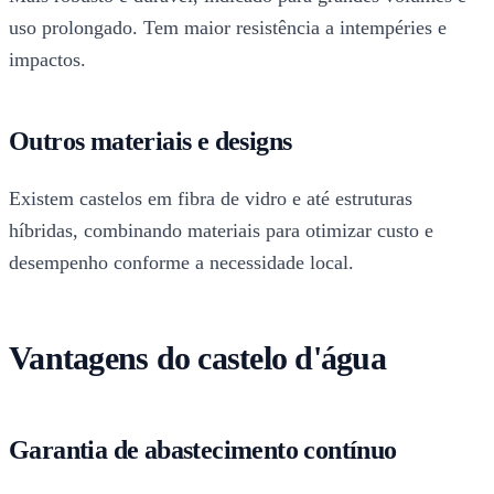
uso prolongado. Tem maior resistência a intempéries e
impactos.
Outros materiais e designs
Existem castelos em fibra de vidro e até estruturas
híbridas, combinando materiais para otimizar custo e
desempenho conforme a necessidade local.
Vantagens do castelo d'água
Garantia de abastecimento contínuo