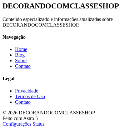
DECORANDOCOMCLASSESHOP
Conteúdo especializado e informações atualizadas sobre
DECORANDOCOMCLASSESHOP.
Navegação
Home
Blog
Sobre
Contato
Legal
Privacidade
Termos de Uso
Contato
© 2026 DECORANDOCOMCLASSESHOP
Feito com Astro 5
Configurações
Status