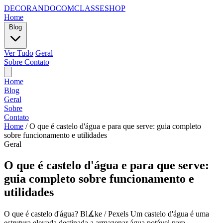
DECORANDOCOMCLASSESHOP
Home
Blog
Ver Tudo
Geral
Sobre
Contato
Home
Blog
Geral
Sobre
Contato
Home
/
O que é castelo d'água e para que serve: guia completo
sobre funcionamento e utilidades
Geral
O que é castelo d'água e para que serve:
guia completo sobre funcionamento e
utilidades
O que é castelo d'água? Bl∡ke / Pexels Um castelo d'água é uma
estrutura elevada destinada a armazenar água potável para