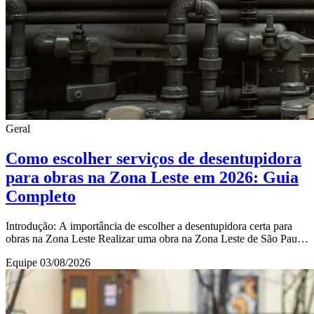
Geral
Como escolher serviços de desentupidora
para obras na Zona Leste em 2026: Guia
Completo
Introdução: A importância de escolher a desentupidora certa para
obras na Zona Leste Realizar uma obra na Zona Leste de São Paulo
envolve diversos desafios, e u
Equipe
03/08/2026