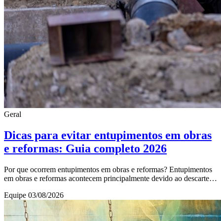
Geral
Dicas para evitar entupimentos em obras
e reformas: Guia completo 2026
Por que ocorrem entupimentos em obras e reformas? Entupimentos
em obras e reformas acontecem principalmente devido ao descarte
inadequado de resíduos nos sistem
Equipe
03/08/2026