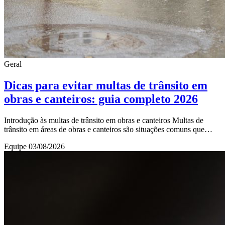
Geral
Dicas para evitar multas de trânsito em
obras e canteiros: guia completo 2026
Introdução às multas de trânsito em obras e canteiros Multas de
trânsito em áreas de obras e canteiros são situações comuns que
afetam tanto empresas quanto tra
Equipe
03/08/2026