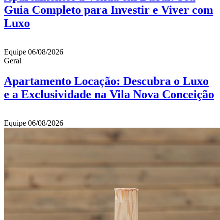
Guia Completo para Investir e Viver com
Luxo
Equipe
06/08/2026
Geral
Apartamento Locação: Descubra o Luxo
e a Exclusividade na Vila Nova Conceição
Equipe
06/08/2026