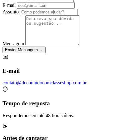
E-mail
Assunto
Mensagem
Enviar Mensagem →
✉️
E-mail
contato@decorandocomclasseshop.com.br
⏱️
Tempo de resposta
Respondemos em até 48 horas úteis.
📝
Antes de contatar