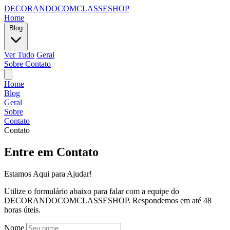
DECORANDOCOMCLASSESHOP
Home
Blog
Ver Tudo
Geral
Sobre
Contato
Home
Blog
Geral
Sobre
Contato
Contato
Entre em Contato
Estamos Aqui para Ajudar!
Utilize o formulário abaixo para falar com a equipe do
DECORANDOCOMCLASSESHOP. Respondemos em até 48
horas úteis.
Nome