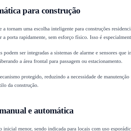
mática para construção
e a tornam uma escolha inteligente para construções residenci
ar a porta rapidamente, sem esforço físico. Isso é especialmen
is podem ser integradas a sistemas de alarme e sensores que
, liberando a área frontal para passagem ou estacionamento.
 mecanismo protegido, reduzindo a necessidade de manutenção 
ilo da construção.
 manual e automática
o inicial menor, sendo indicada para locais com uso esporádic