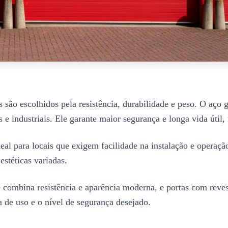
são escolhidos pela resistência, durabilidade e peso. O aço ga
s e industriais. Ele garante maior segurança e longa vida úti
deal para locais que exigem facilidade na instalação e operaç
stéticas variadas.
combina resistência e aparência moderna, e portas com revest
a de uso e o nível de segurança desejado.