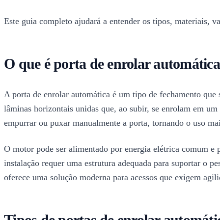
Este guia completo ajudará a entender os tipos, materiais, v
O que é porta de enrolar automátic
A porta de enrolar automática é um tipo de fechamento que 
lâminas horizontais unidas que, ao subir, se enrolam em um
empurrar ou puxar manualmente a porta, tornando o uso mais
O motor pode ser alimentado por energia elétrica comum e p
instalação requer uma estrutura adequada para suportar o pe
oferece uma solução moderna para acessos que exigem agili
Tipos de portas de enrolar automáti