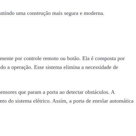
garantindo uma construção mais segura e moderna.
lmente por controle remoto ou botão. Ela é composta por
ndo a operação. Esse sistema elimina a necessidade de
ensores que param a porta ao detectar obstáculos. A
to do sistema elétrico. Assim, a porta de enrolar automática