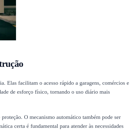
trução
a. Elas facilitam o acesso rápido a garagens, comércios e
ade de esforço físico, tornando o uso diário mais
de e proteção. O mecanismo automático também pode ser
mática certa é fundamental para atender às necessidades