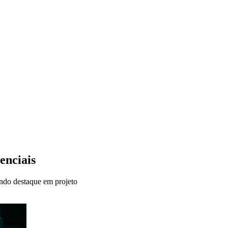
enciais
ando destaque em projeto