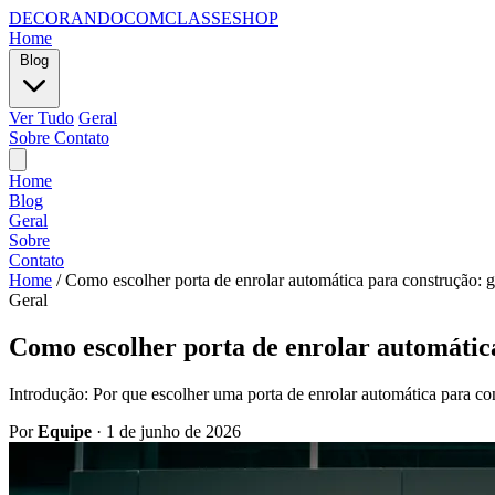
DECORANDOCOMCLASSESHOP
Home
Blog
Ver Tudo
Geral
Sobre
Contato
Home
Blog
Geral
Sobre
Contato
Home
/
Como escolher porta de enrolar automática para construção: g
Geral
Como escolher porta de enrolar automática
Introdução: Por que escolher uma porta de enrolar automática para c
Por
Equipe
·
1 de junho de 2026