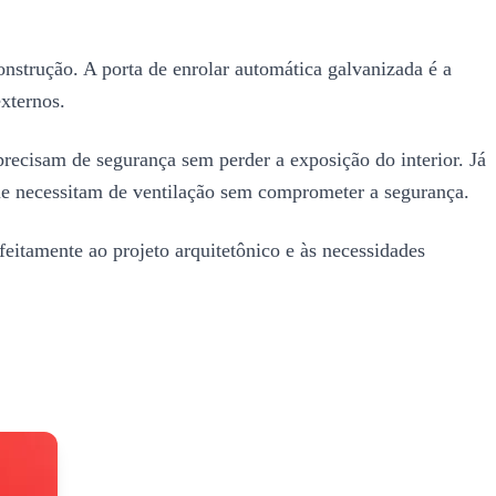
onstrução. A porta de enrolar automática galvanizada é a
xternos.
recisam de segurança sem perder a exposição do interior. Já
que necessitam de ventilação sem comprometer a segurança.
eitamente ao projeto arquitetônico e às necessidades