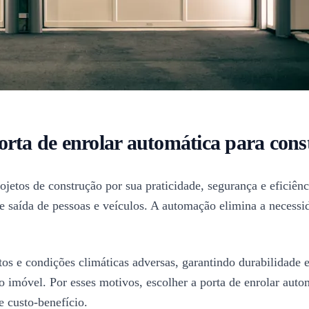
orta de enrolar automática para cons
etos de construção por sua praticidade, segurança e eficiênci
e saída de pessoas e veículos. A automação elimina a necessid
actos e condições climáticas adversas, garantindo durabilida
 imóvel. Por esses motivos, escolher a porta de enrolar auto
e custo-benefício.