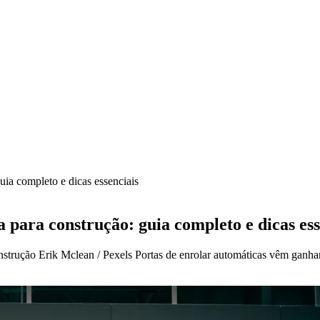
uia completo e dicas essenciais
 para construção: guia completo e dicas ess
onstrução Erik Mclean / Pexels Portas de enrolar automáticas vêm ganh