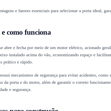
antagens e fatores essenciais para selecionar a porta ideal, 
a e como funciona
se abre e fecha por meio de um motor elétrico, acionado gera
 eixo instalado acima do vão, economizando espaço e facilita
 prático e rápido.
ossui mecanismos de segurança para evitar acidentes, como s
so da porta e do motor, além de garantir o correto funcionamen
dade e segurança.
cas para construção